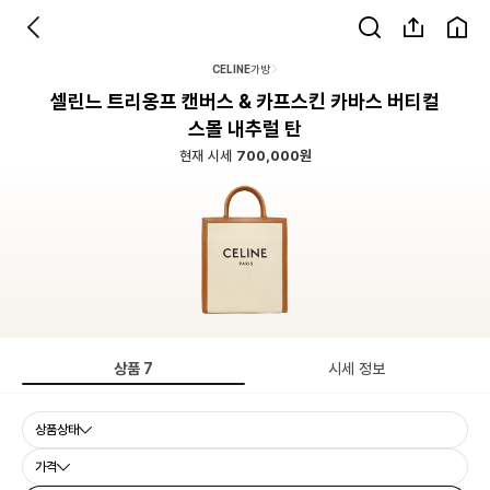
CELINE
가방
셀린느 트리옹프 캔버스 & 카프스킨 카바스 버티컬
스몰 내추럴 탄
현재 시세
700,000원
상품
7
시세 정보
상품상태
가격