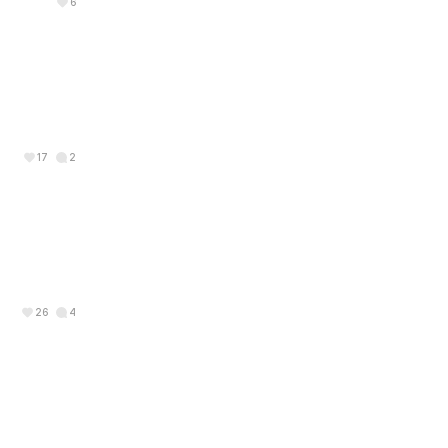
6
17
2
26
4