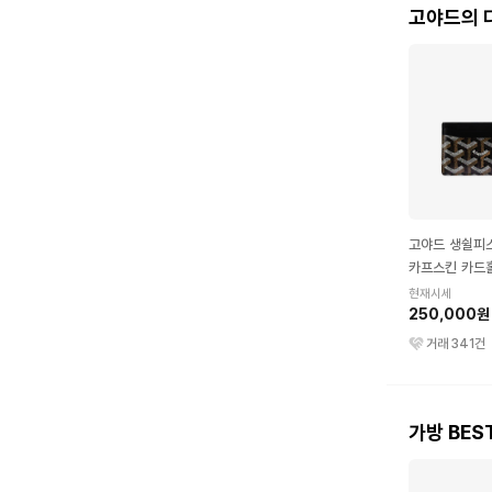
고야드의 
고야드 생쉴피스
카프스킨 카드
현재시세
250,000원
거래
341
건
가방 BES