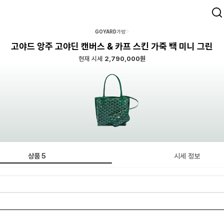
GOYARD
가방
고야드 앙주 고야딘 캔버스 & 카프 스킨 가죽 백 미니 그린
현재 시세
2,790,000원
상품
5
시세 정보