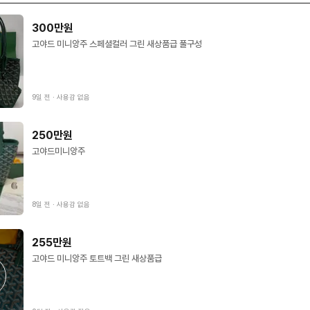
300만원
고야드 미니앙주 스페셜컬러 그린 새상품급 풀구성
9일 전
∙
사용감 없음
250만원
고야드미니앙주
8일 전
∙
사용감 없음
255만원
고야드 미니앙주 토트백 그린 새상품급