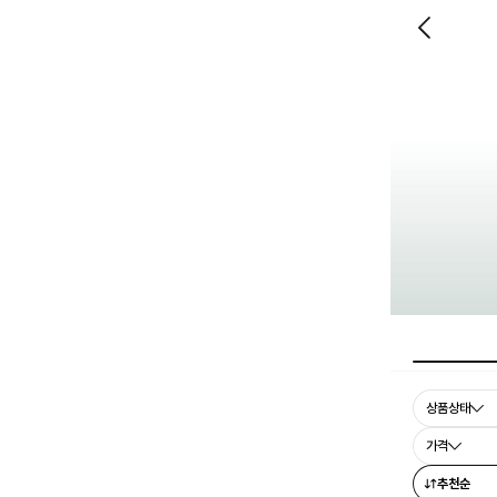
상품상태
가격
추천순