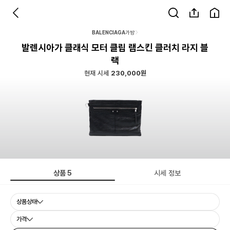
BALENCIAGA
가방
발렌시아가 클래식 모터 클립 램스킨 클러치 라지 블
랙
현재 시세
230,000원
상품
5
시세 정보
상품상태
가격