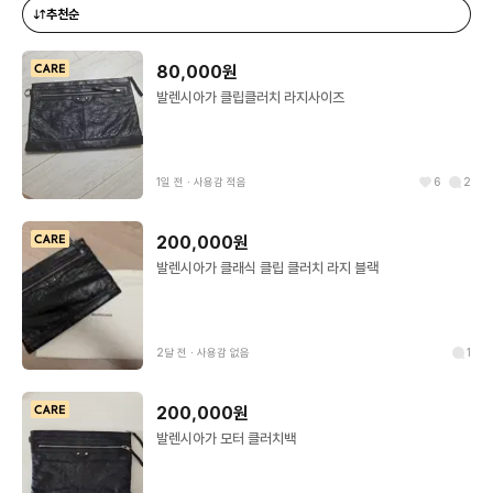
추천순
80,000원
발렌시아가 클립클러치 라지사이즈
1일 전
∙
사용감 적음
6
2
200,000원
발렌시아가 클래식 클립 클러치 라지 블랙
2달 전
∙
사용감 없음
1
200,000원
발렌시아가 모터 클러치백