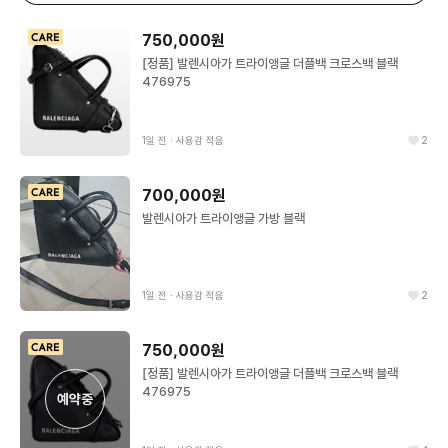
750,000원
[정품] 발렌시아가 트라이앵글 더플백 크로스백 블랙
476975
1일 전
∙
사용감 적음
2
700,000원
발렌시아가 트라이앵글 가방 블랙
1일 전
∙
사용감 적음
2
750,000원
[정품] 발렌시아가 트라이앵글 더플백 크로스백 블랙
476975
예약중