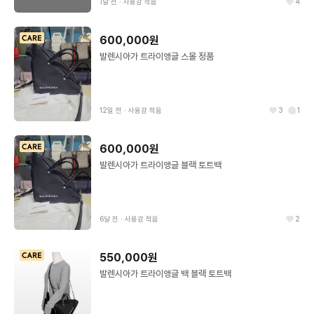
1달 전
∙
사용감 적음
4
600,000원
발렌시아가 트라이앵글 스몰 정품
12일 전
∙
사용감 적음
3
1
600,000원
발렌시아가 트라이앵글 블랙 토트백
6달 전
∙
사용감 적음
2
550,000원
발렌시아가 트라이앵글 백 블랙 토트백