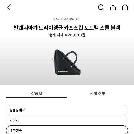
BALENCIAGA
가방
발렌시아가 트라이앵글 카프스킨 토트백 스몰 블랙
현재 시세
620,000원
상품
8
시세 정보
상품상태
가격
추천순