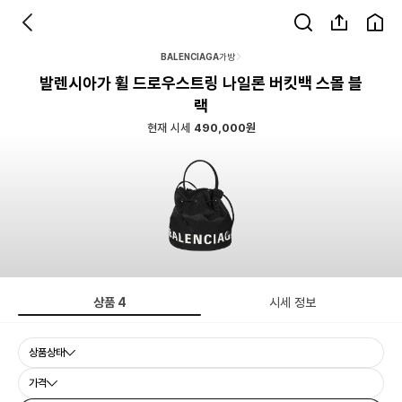
BALENCIAGA
가방
발렌시아가 휠 드로우스트링 나일론 버킷백 스몰 블
랙
현재 시세
490,000원
상품
4
시세 정보
상품상태
가격