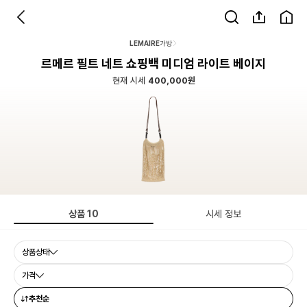
LEMAIRE
가방
르메르 필트 네트 쇼핑백 미디엄 라이트 베이지
현재 시세
400,000원
상품
10
시세 정보
상품상태
가격
추천순