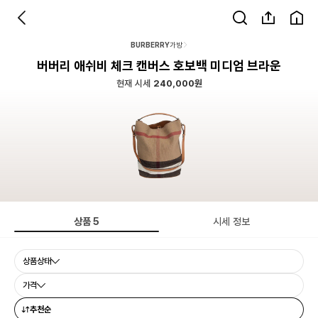
BURBERRY
가방
버버리 애쉬비 체크 캔버스 호보백 미디엄 브라운
현재 시세
240,000원
상품
5
시세 정보
상품상태
가격
추천순