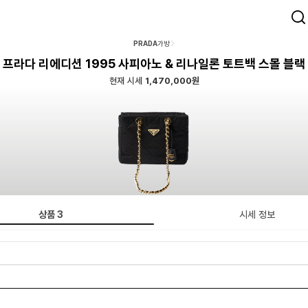
PRADA
가방
프라다 리에디션 1995 사피아노 & 리나일론 토트백 스몰 블랙
현재 시세
1,470,000원
상품
3
시세 정보