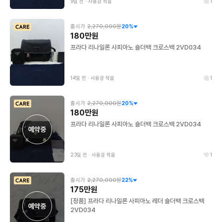
9일 전
∙
사용감 적음
1
출시가
2,270,000원
20
%
180만원
프라다 리나일론 사피아노 숄더백 크로스백 2VD034
14일 전
∙
사용감 적음
1
출시가
2,270,000원
20
%
180만원
프라다 리나일론 사피아노 숄더백 크로스백 2VD034
예약중
23일 전
∙
사용감 적음
1
출시가
2,270,000원
22
%
175만원
[정품] 프라다 리나일론 사피아노 레더 숄더백 크로스백
예약중
2VD034