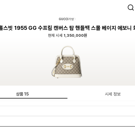
GUCCI
가방
홀스빗 1955 GG 수프림 캔버스 탑 핸들백 스몰 베이지 에보니
현재 시세
1,350,000원
상품
15
시세 정보