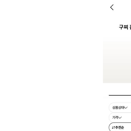
구찌 
상품상태
가격
추천순