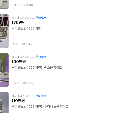
11달 전
∙
사용감 적음
출시가
3,400,000원
50
%
170만원
구찌 홀스빗 1955 가방
9달 전
∙
사용감 적음
출시가
3,400,000원
70
%
100만원
구찌 홀스빗 1955 탑핸들백 스몰 화이트
15일 전
∙
사용감 적음
출시가
3,400,000원
67
%
110만원
구찌 홀스빗 1955 탑핸들 숄더백 스몰 화이트