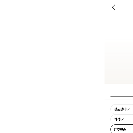
상품상태
가격
추천순