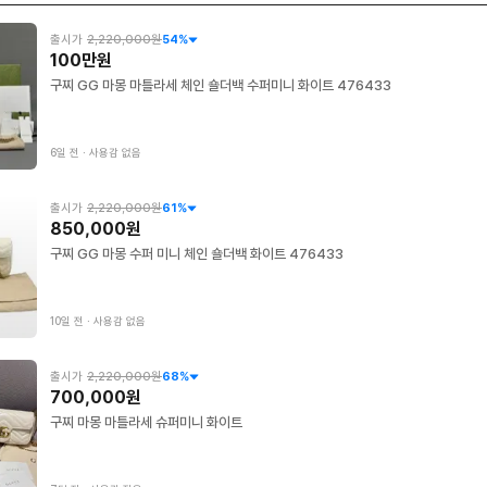
출시가
2,220,000원
54
%
100만원
구찌 GG 마몽 마틀라세 체인 숄더백 수퍼미니 화이트 476433
6일 전
∙
사용감 없음
출시가
2,220,000원
61
%
850,000원
구찌 GG 마몽 수퍼 미니 체인 숄더백 화이트 476433
10일 전
∙
사용감 없음
출시가
2,220,000원
68
%
700,000원
구찌 마몽 마틀라세 슈퍼미니 화이트