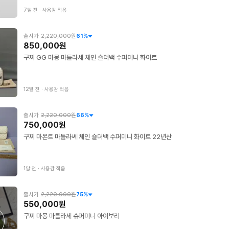
7달 전
∙
사용감 적음
출시가
2,220,000원
61
%
850,000원
구찌 GG 마몽 마틀라세 체인 숄더백 수퍼미니 화이트
12일 전
∙
사용감 적음
출시가
2,220,000원
66
%
750,000원
구찌 마몬트 마틀라쎄 체인 숄더백 수퍼미니 화이트 22년산
1달 전
∙
사용감 적음
출시가
2,220,000원
75
%
550,000원
구찌 마몽 마틀라세 슈퍼미니 아이보리