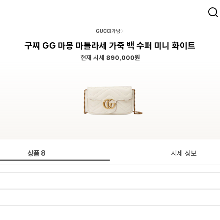
GUCCI
가방
구찌 GG 마몽 마틀라세 가죽 백 수퍼 미니 화이트
현재 시세
890,000원
상품
8
시세 정보