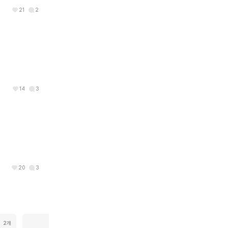
21
2
14
3
20
3
2개
1개
21개
1개