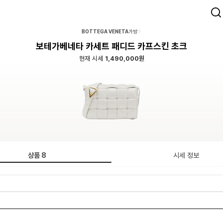
BOTTEGA VENETA
가방
보테가베네타 카세트 패디드 카프스킨 초크
현재 시세
1,490,000원
상품
8
시세 정보