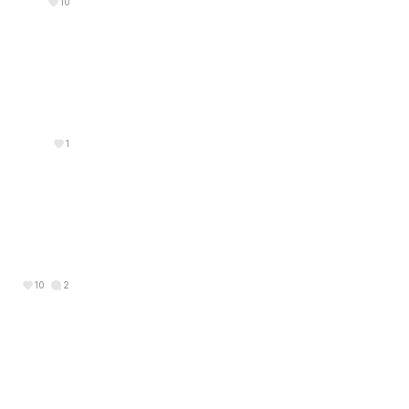
10
1
10
2