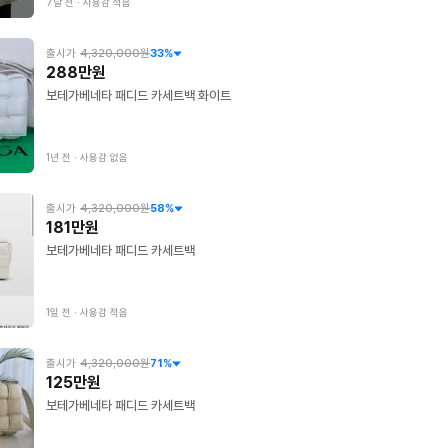
7달 전
∙
사용감 적음
출시가
4,320,000원
33
%
288만원
보테가베네타 패디드 카세트백 화이트
1년 전
∙
사용감 없음
출시가
4,320,000원
58
%
181만원
보테가베네타 패디드 카세트백
1일 전
∙
사용감 적음
출시가
4,320,000원
71
%
125만원
보테가베네타 패디드 카세트백