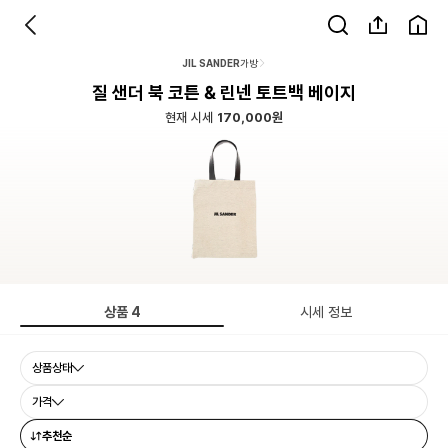
JIL SANDER
가방
질 샌더 북 코튼 & 린넨 토트백 베이지
현재 시세
170,000원
상품
4
시세 정보
상품상태
가격
추천순