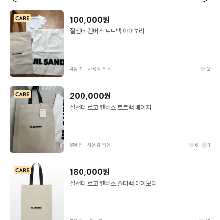
100,000원
질샌더 캔버스 토트백 아이보리
4달 전
∙
사용감 적음
2
200,000원
질샌더 로고 캔버스 토트백 베이지
8달 전
∙
사용감 없음
6
1
180,000원
질샌더 로고 캔버스 숄더백 아이보리