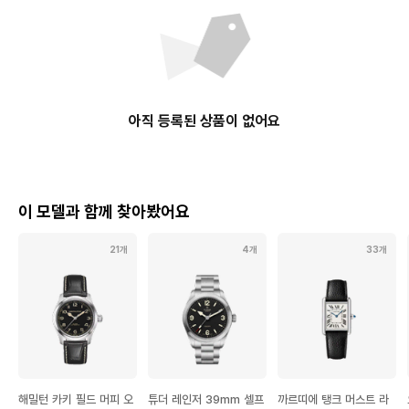
아직 등록된 상품이 없어요
이 모델과 함께 찾아봤어요
21개
4개
33개
해밀턴 카키 필드 머피 오
튜더 레인저 39mm 셀프
까르띠에 탱크 머스트 라