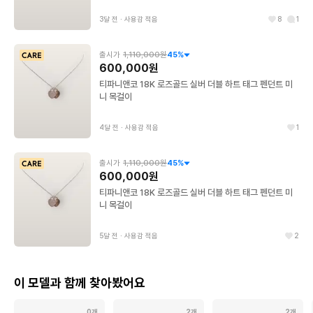
3달 전
∙
사용감 적음
8
1
출시가
1,110,000원
45
%
600,000원
티파니앤코 18K 로즈골드 실버 더블 하트 태그 펜던트 미
니 목걸이
4달 전
∙
사용감 적음
1
출시가
1,110,000원
45
%
600,000원
티파니앤코 18K 로즈골드 실버 더블 하트 태그 펜던트 미
니 목걸이
5달 전
∙
사용감 적음
2
이 모델과 함께 찾아봤어요
0개
2개
2개