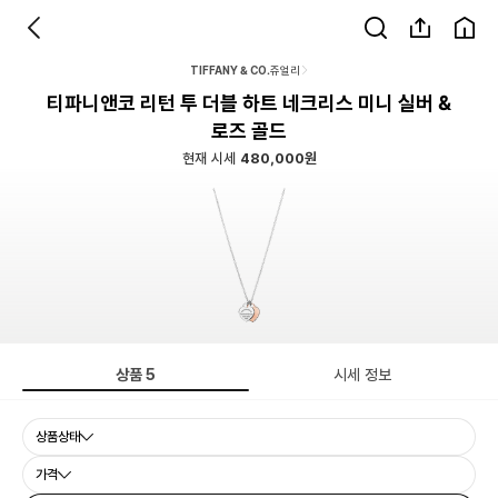
TIFFANY & CO.
쥬얼리
티파니앤코 리턴 투 더블 하트 네크리스 미니 실버 &
로즈 골드
현재 시세
480,000원
상품
5
시세 정보
상품상태
가격