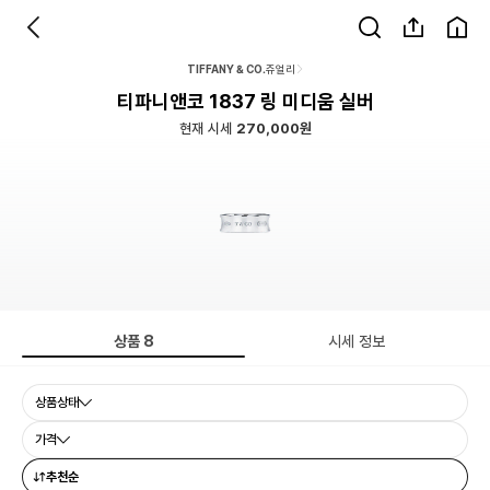
TIFFANY & CO.
쥬얼리
티파니앤코 1837 링 미디움 실버
현재 시세
270,000원
상품
8
시세 정보
상품상태
가격
추천순