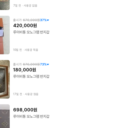
7일 전
∙
사용감 없음
출시가
670,000원
37
%
420,000원
루이비통 모노그램 반지갑
10일 전
∙
사용감 적음
출시가
670,000원
73
%
180,000원
루이비통 모노그램 반지갑
17일 전
∙
사용감 많음
698,000원
루이비통 모노그램 반지갑