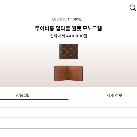
LOUIS VUITTON
지갑
루이비통 멀티플 월렛 모노그램
현재 시세
440,000원
상품
35
시세 정보