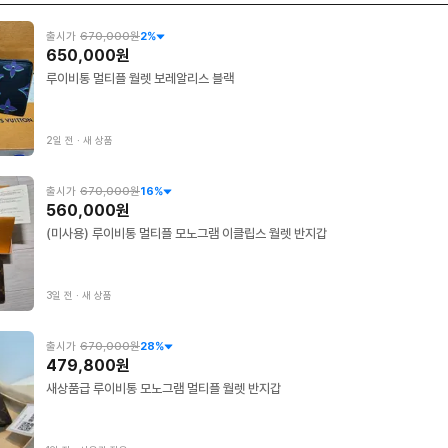
출시가
670,000원
2
%
650,000원
루이비통 멀티플 월렛 보레알리스 블랙
2일 전
∙
새 상품
출시가
670,000원
16
%
560,000원
(미사용) 루이비통 멀티플 모노그램 이클립스 월렛 반지갑
3일 전
∙
새 상품
출시가
670,000원
28
%
479,800원
새상품급 루이비통 모노그램 멀티플 월렛 반지갑