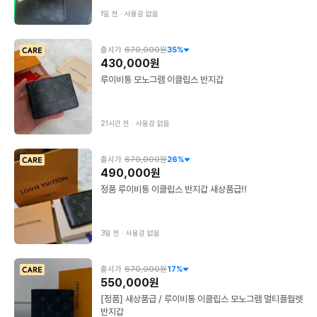
1일 전
∙
사용감 없음
출시가
670,000원
35
%
430,000원
루이비통 모노그램 이클립스 반지갑
21시간 전
∙
사용감 없음
출시가
670,000원
26
%
490,000원
정품 루이비통 이클립스 반지갑 새상품급!!
3일 전
∙
사용감 없음
출시가
670,000원
17
%
550,000원
[정품] 새상품급 / 루이비통 이클립스 모노그램 멀티플월렛
반지갑