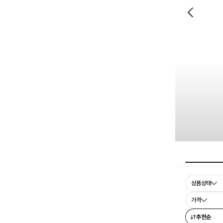
상품상태
가격
추천순