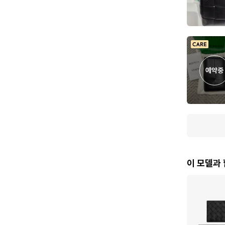
예약중
이 모델과