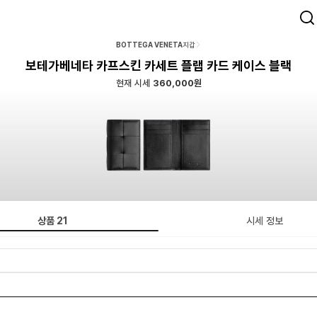
BOTTEGA VENETA
지갑
보테가베네타 카프스킨 카세트 플랩 카드 케이스 블랙
현재 시세
360,000원
상품
21
시세 정보