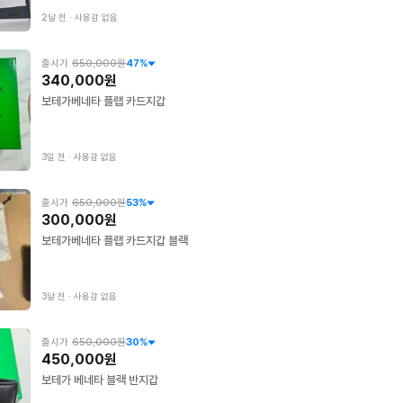
2달 전
∙
사용감 없음
출시가
650,000원
47
%
340,000원
보테가베네타 플랩 카드지갑
3일 전
∙
사용감 없음
출시가
650,000원
53
%
300,000원
보테가베네타 플랩 카드지갑 블랙
3달 전
∙
사용감 없음
출시가
650,000원
30
%
450,000원
보테가 베네타 블랙 반지갑