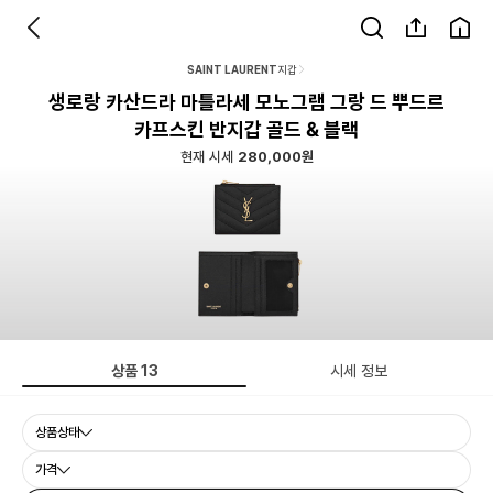
SAINT LAURENT
지갑
생로랑 카산드라 마틀라세 모노그램 그랑 드 뿌드르
카프스킨 반지갑 골드 & 블랙
현재 시세
280,000원
상품
13
시세 정보
상품상태
가격