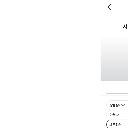
샤
상품상태
가격
추천순