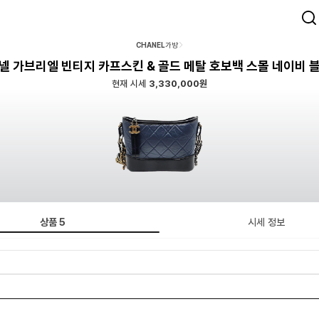
CHANEL
가방
넬 가브리엘 빈티지 카프스킨 & 골드 메탈 호보백 스몰 네이비 
현재 시세
3,330,000원
상품
5
시세 정보