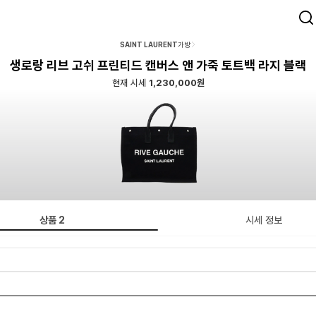
SAINT LAURENT
가방
생로랑 리브 고쉬 프린티드 캔버스 앤 가죽 토트백 라지 블랙
현재 시세
1,230,000원
상품
2
시세 정보