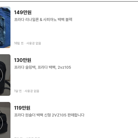
149만원
프라다 리나일론 & 사피아노 백팩 블랙
16일 전
∙
사용감 없음
130만원
프라다 슬링백, 프라다 백팩, 2vz105
1달 전
∙
사용감 없음
119만원
프라다 원숄더 백팩 신형 2VZ105 판매합니다