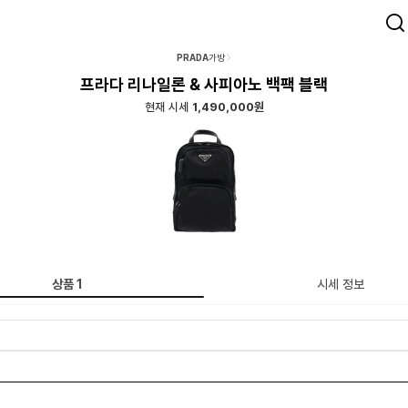
PRADA
가방
프라다 리나일론 & 사피아노 백팩 블랙
현재 시세
1,490,000원
상품
1
시세 정보