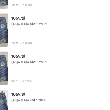
4일 전
∙
사용감 없음
165만원
[46]디올 데님 티어스 반바지
7일 전
∙
사용감 없음
165만원
[46]디올 데님 티어스 반바지
9일 전
∙
사용감 없음
165만원
[46]디올 데님티어스 반바지