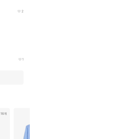
2
1
16개
10개
56개
13개