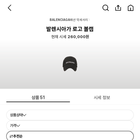
BALENCIAGA
패션 악세서리
발렌시아가 로고 볼캡
현재 시세
260,000원
상품
51
시세 정보
상품상태
가격
추천순