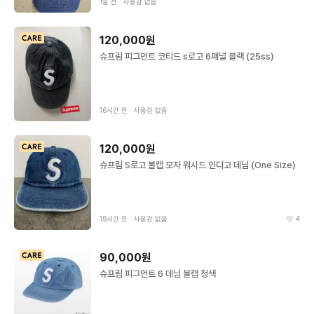
1일 전
∙
사용감 없음
120,000원
슈프림 피그먼트 코티드 s로고 6패널 블랙 (25ss)
16시간 전
∙
사용감 없음
120,000원
슈프림 S로고 볼캡 모자 워시드 인디고 데님 (One Size)
19시간 전
∙
사용감 없음
4
90,000원
슈프림 피그먼트 6 데님 볼캡 청색