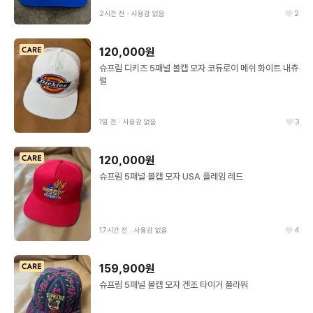
2시간 전
∙
사용감 없음
2
120,000원
슈프림 디키즈 5패널 볼캡 모자 코듀로이 메쉬 화이트 내츄
럴
1일 전
∙
사용감 없음
3
120,000원
슈프림 5패널 볼캡 모자 USA 플레임 레드
17시간 전
∙
사용감 없음
4
159,900원
슈프림 5패널 볼캡 모자 겐조 타이거 플라워