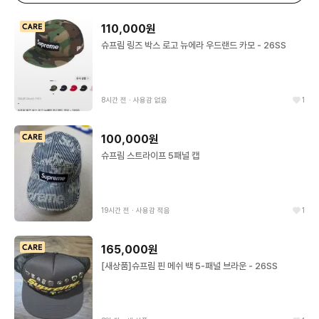
110,000원
슈프림 링즈 박스 로고 뉴에라 우드랜드 카모 - 26SS
8시간 전
∙
사용감 없음
1
100,000원
슈프림 스트라이프 5패널 캡
19시간 전
∙
사용감 적음
1
165,000원
[새상품]슈프림 핀 메쉬 백 5-패널 브라운 - 26SS