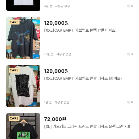
3일 전
∙
사용감 없음
4
120,000원
[XXL]CAV EMPT 카브엠트 블랙 반팔 티셔츠
10일 전
∙
사용감 없음
3
120,000원
[XXL]CAV EMPT 카브엠트 반팔 티셔츠 (화이트)
1달 전
∙
사용감 없음
4
72,000원
[XL] 카브엠트 그래픽 프린트 반팔 티셔츠 블랙 그린 7.9