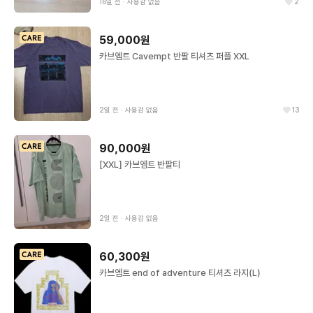
16일 전
∙
사용감 없음
2
59,000원
카브엠트 Cavempt 반팔 티셔츠 퍼플 XXL
2일 전
∙
사용감 없음
13
90,000원
[XXL] 카브엠트 반팔티
2일 전
∙
사용감 없음
60,300원
카브엠트 end of adventure 티셔츠 라지(L)