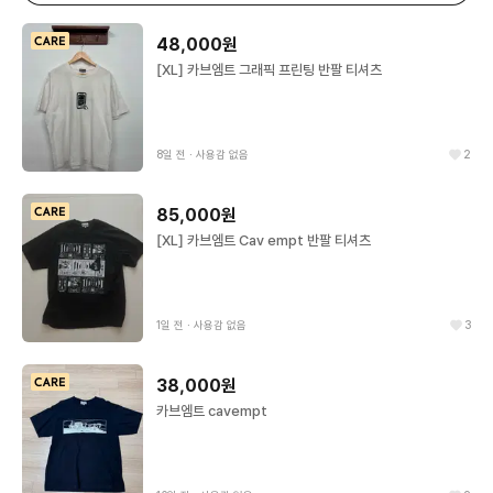
48,000원
[XL] 카브엠트 그래픽 프린팅 반팔 티셔츠
8일 전
∙
사용감 없음
2
85,000원
[XL] 카브엠트 Cav empt 반팔 티셔츠
1일 전
∙
사용감 없음
3
38,000원
카브엠트 cavempt