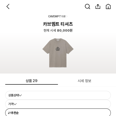
CAVEMPT
의류
카브엠트 티셔츠
현재 시세
80,000원
상품
29
시세 정보
상품상태
가격
추천순