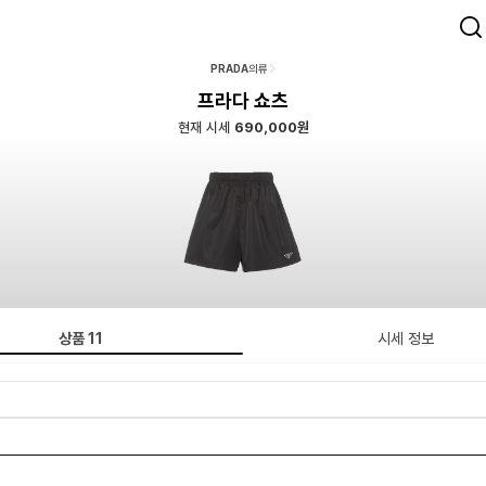
PRADA
의류
프라다 쇼츠
현재 시세
690,000원
상품
11
시세 정보