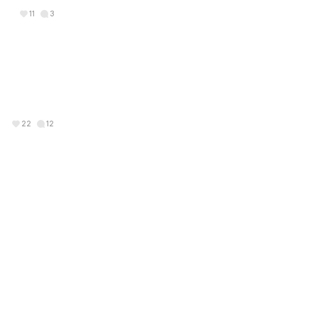
11
3
22
12