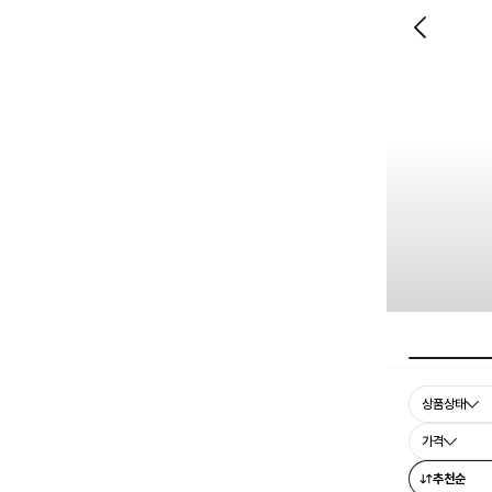
상품상태
가격
추천순