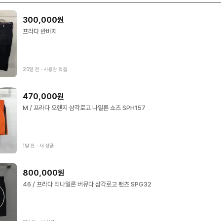
300,000원
프라다 반바지
20일 전
∙
사용감 적음
470,000원
M / 프라다 오렌지 삼각로고 나일론 쇼츠 SPH157
1달 전
∙
새 상품
800,000원
46 / 프라다 리나일론 버뮤다 삼각로고 팬츠 SPG32