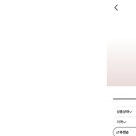
상품상태
가격
추천순