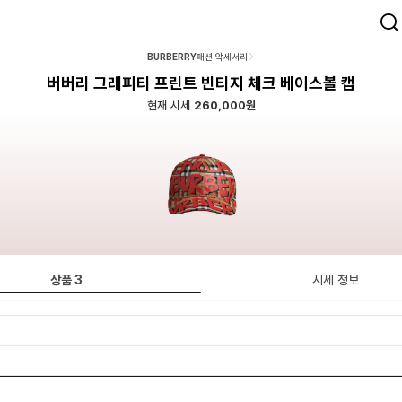
BURBERRY
패션 악세서리
버버리 그래피티 프린트 빈티지 체크 베이스볼 캡
현재 시세
260,000원
상품
3
시세 정보