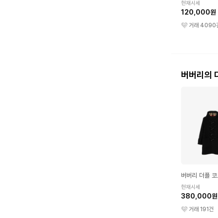
현재시세
120,000원
거래
4090
버버리의 
버버리 더플 코
현재시세
380,000원
거래
191
건