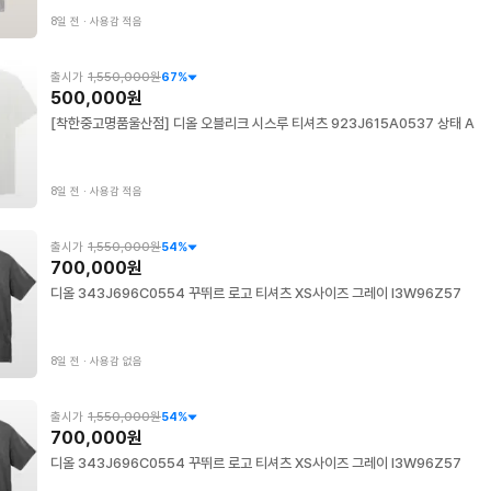
8일 전
∙
사용감 적음
출시가
1,550,000원
67
%
500,000원
[착한중고명품울산점] 디올 오블리크 시스루 티셔츠 923J615A0537 상태 A
8일 전
∙
사용감 적음
출시가
1,550,000원
54
%
700,000원
디올 343J696C0554 꾸뛰르 로고 티셔츠 XS사이즈 그레이 I3W96Z57
8일 전
∙
사용감 없음
출시가
1,550,000원
54
%
700,000원
디올 343J696C0554 꾸뛰르 로고 티셔츠 XS사이즈 그레이 I3W96Z57