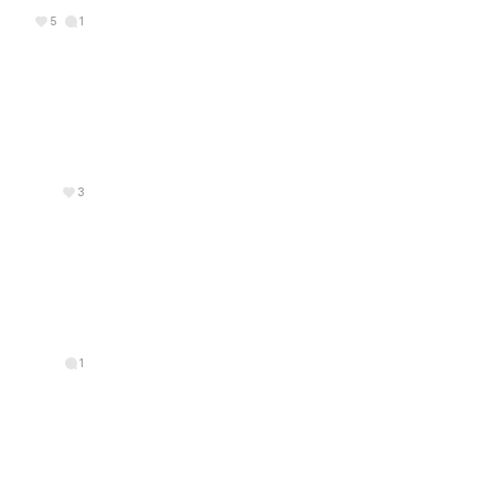
5
1
3
1