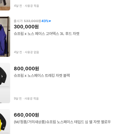
4달 전
∙
사용감 적음
출시가
533,000원
43
%
300,000원
슈프림 x 노스 페이스 고어텍스 3L 후드 자켓
4달 전
∙
사용감 없음
800,000원
슈프림 x 노스페이스 트레킹 자켓 블랙
9달 전
∙
사용감 적음
660,000원
(M/정품/거의새상품)슈프림 노스페이스 테입드 심 쉘 자켓 옐로우