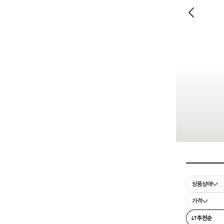
상품상태
가격
추천순