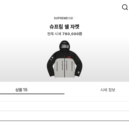
SUPREME
의류
슈프림 쉘 자켓
현재 시세
760,000원
상품
15
시세 정보