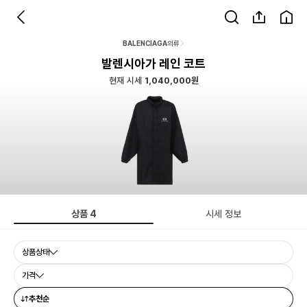
BALENCIAGA
의류
발렌시아가 레인 코트
현재 시세
1,040,000원
상품
4
시세 정보
상품상태
가격
추천순