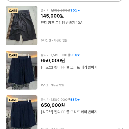
출시가
1,580,000원
90
%
145,000원
펜디 키즈 트리밍 반바지 10A
5시간 전
∙
사용감 없음
출시가
1,580,000원
58
%
650,000원
[리오브] 펜디 FF 풀 모티프 테리 반바지
1달 전
∙
사용감 없음
출시가
1,580,000원
58
%
650,000원
[리오브] 펜디 FF 풀 모티프 테리 반바지