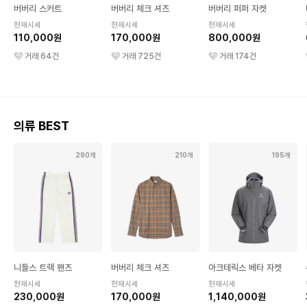
버버리 스커트
버버리 체크 셔츠
버버리 퍼퍼 자켓
현재시세
현재시세
현재시세
110,000원
170,000원
800,000원
거래
64
건
거래
725
건
거래
174
건
의류 BEST
290개
210개
195개
니들스 트랙 팬츠
버버리 체크 셔츠
아크테릭스 베타 자켓
현재시세
현재시세
현재시세
230,000원
170,000원
1,140,000원